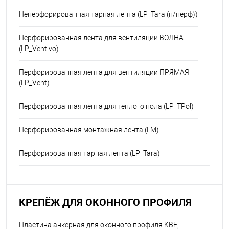
Неперфорированная тарная лента (LP_Tara (н/перф))
Перфорированная лента для вентиляции ВОЛНА
(LP_Vent vo)
Перфорированная лента для вентиляции ПРЯМАЯ
(LP_Vent)
Перфорированная лента для теплого пола (LP_TPol)
Перфорированная монтажная лента (LM)
Перфорированная тарная лента (LP_Tara)
КРЕПЁЖ ДЛЯ ОКОННОГО ПРОФИЛЯ
Пластина анкерная для оконного профиля KBE,