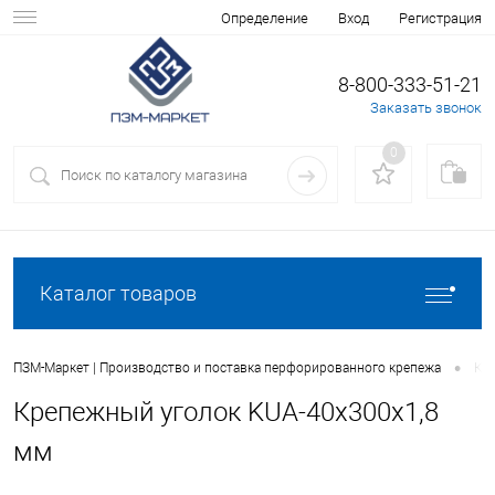
Вход
Регистрация
Определение
8-800-333-51-21
Заказать звонок
0
Каталог товаров
•
ПЗМ-Маркет | Производство и поставка перфорированного крепежа
Кат
Крепежный уголок KUА-40х300х1,8
мм